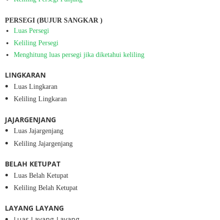
PERSEGI (
BUJUR SANGKAR )
Luas Persegi
Keliling Persegi
Menghitung luas persegi jika diketahui keliling
LINGKARAN
Luas Lingkaran
Keliling Lingkaran
JAJARGENJANG
Luas Jajargenjang
Keliling Jajargenjang
BELAH KETUPAT
Luas Belah Ketupat
Keliling Belah Ketupat
LAYANG LAYANG
Luas Layang-Layang